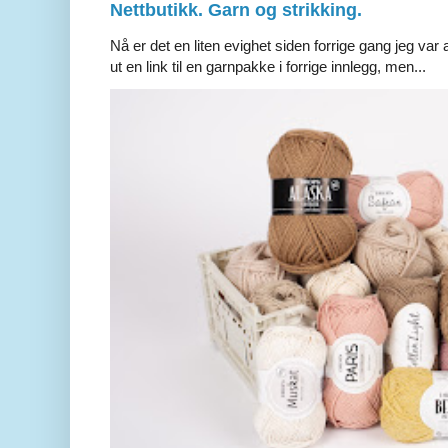
Nettbutikk. Garn og strikking.
Nå er det en liten evighet siden forrige gang jeg var 
ut en link til en garnpakke i forrige innlegg, men...