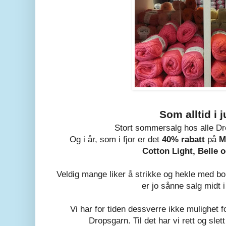
Som alltid i ju
Stort sommersalg hos alle Dr
Og i år, som i fjor er det
40% rabatt
på
M
Cotton Light, Belle o
Veldig mange liker å strikke og hekle med 
er jo sånne salg midt i
Vi har for tiden dessverre ikke mulighet 
Dropsgarn. Til det har vi rett og slett